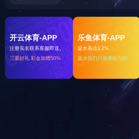
相关文章
RELATED ARTICLES
热电偶与热电阻的应用
水质监测的方法
气体检测仪的常见分类有哪些？
有毒有害可燃气体检测仪如何正确选择