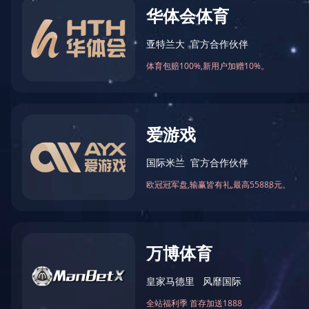
产品分类
PRODUCT CLASSIFICATION
电力通讯
查看全部产品