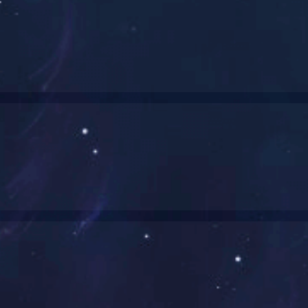
当前位置：
首页
产
BX-D2258多功能数
产品型号
厂商性
BX-D2258
生产厂
产品描述
BX-D2258型多功能数字式四探针
途、智能化综合测量仪器。该仪器设计符合G