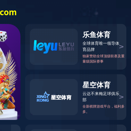
18501309179
在线留言
星空体育·星
空官方网站-
星空体育