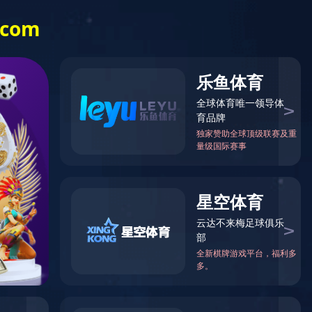
18501309179
在线留言
星空体育·星
空官方网站-
星空体育