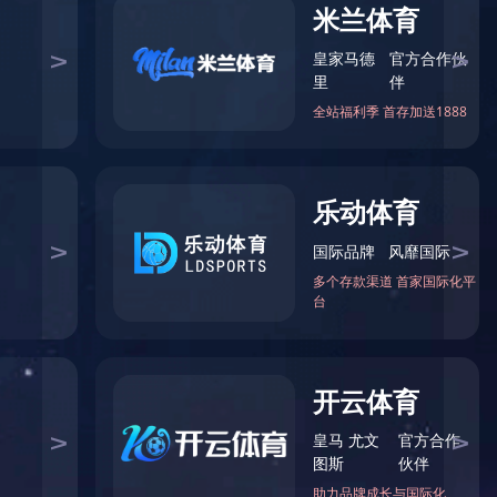
（中国）
品中心
电力通讯
电阻率测试仪
质
更新时间
浏览次数
家
2024-05-30
2094
24*600彩色触摸屏显示。 2.智能系统自检测功能：让用户随
，高稳定度的测试结果：承诺精度0.15%，实际精度，大部