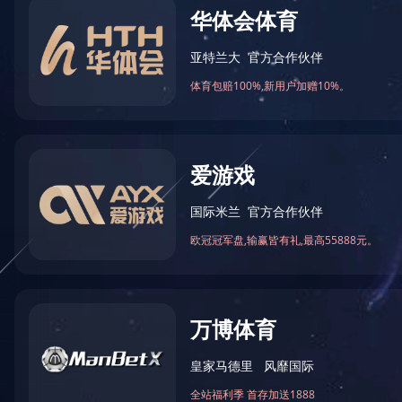
土壤团粒结构分析仪的应用与意
更新时间：2024-05-17
点击次数：1589
土壤团粒结构分析仪是一种重要的土壤分析设备，
于农业、环境科学、土壤科学等领域。