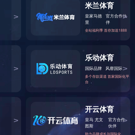
（中国）
当前位置：
首页
技术文章
土壤团粒结构分析仪的应用与意义有哪些？
壤团聚体的形态、大小、分布等进行测定和分析。广泛应用