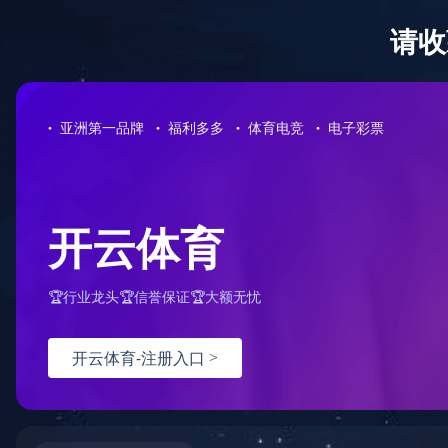
ARTICLE
技术文章