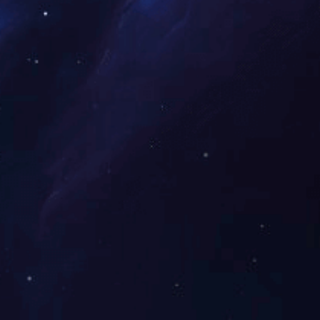
估土壤侵蚀、退化等情况，为环境保护和土壤修复提供科学依据。
分布等进行分析，深入理解土壤的结构与性质，为土壤管理和利用提
优化土壤结构，提高土壤质量和肥力，保障农业生产的持续发展。
发现土壤侵蚀、退化等问题，保护土壤资源，维护生态环境的稳定性
重要工具有哪些？