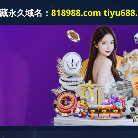
网站首页
关于我们
产品中心
新闻资讯
技术文章